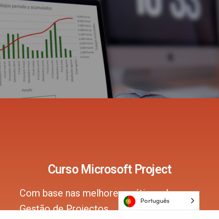
Curso Microsoft Project
Com base nas melhores práticas de
Português
Gestão de Projectos.