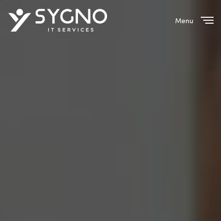
Menu
Close